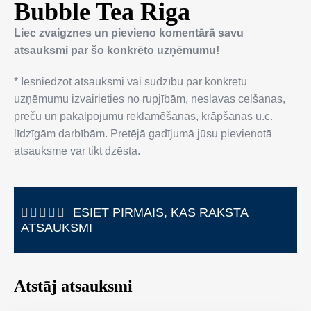
Bubble Tea Riga
Liec zvaigznes un pievieno komentārā savu
atsauksmi par šo konkrēto uzņēmumu!
* Iesniedzot atsauksmi vai sūdzību par konkrētu
uzņēmumu izvairieties no rupjībām, neslavas celšanas,
preču un pakalpojumu reklamēšanas, krāpšanas u.c.
līdzīgām darbībām. Pretējā gadījumā jūsu pievienotā
atsauksme var tikt dzēsta.
ESIET PIRMAIS, KAS RAKSTA
ATSAUKSMI
Atstāj atsauksmi