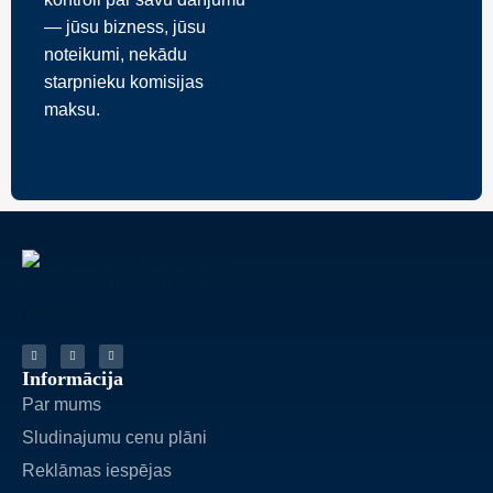
— jūsu bizness, jūsu
noteikumi, nekādu
starpnieku komisijas
maksu.
Informācija
Par mums
Sludinajumu cenu plāni
Reklāmas iespējas