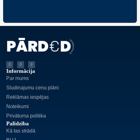
Informācija
Par mums
Sludinajumu cenu plāni
Reklāmas iespējas
Noteikumi
Privātuma politika
Palīdzība
Kā tas strādā