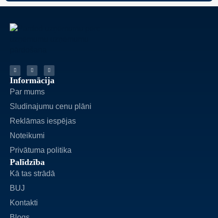
Informācija
Par mums
Sludinajumu cenu plāni
Reklāmas iespējas
Noteikumi
Privātuma politika
Palīdzība
Kā tas strādā
BUJ
Kontakti
Blogs