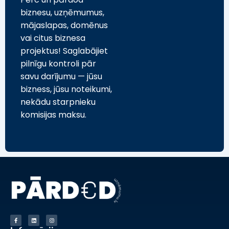
biznesu, uzņēmumus,
mājaslapas, domēnus
vai citus biznesa
projektus! Saglabājiet
pilnīgu kontroli pār
savu darījumu — jūsu
bizness, jūsu noteikumi,
nekādu starpnieku
komisijas maksu.