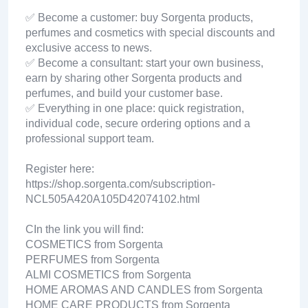
✅ Become a customer: buy Sorgenta products,
perfumes and cosmetics with special discounts and
exclusive access to news.
✅ Become a consultant: start your own business,
earn by sharing other Sorgenta products and
perfumes, and build your customer base.
✅ Everything in one place: quick registration,
individual code, secure ordering options and a
professional support team.
Register here:
https://shop.sorgenta.com/subscription-
NCL505A420A105D42074102.html
CIn the link you will find:
COSMETICS from Sorgenta
PERFUMES from Sorgenta
ALMI COSMETICS from Sorgenta
HOME AROMAS AND CANDLES from Sorgenta
HOME CARE PRODUCTS from Sorgenta