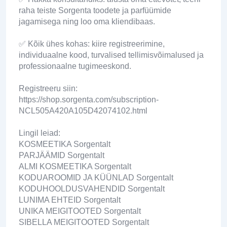
raha teiste Sorgenta toodete ja parfüümide
jagamisega ning loo oma kliendibaas.
✅ Kõik ühes kohas: kiire registreerimine,
individuaalne kood, turvalised tellimisvõimalused ja
professionaalne tugimeeskond.
Registreeru siin:
https://shop.sorgenta.com/subscription-
NCL505A420A105D42074102.html
Lingil leiad:
KOSMEETIKA Sorgentalt
PARJÄÄMID Sorgentalt
ALMI KOSMEETIKA Sorgentalt
KODUAROOMID JA KÜÜNLAD Sorgentalt
KODUHOOLDUSVAHENDID Sorgentalt
LUNIMA EHTEID Sorgentalt
UNIKA MEIGITOOTED Sorgentalt
SIBELLA MEIGITOOTED Sorgentalt