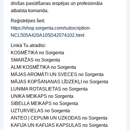
drošas pasūtīšanas iespējas un profesionāla
atbalsta komanda.
Reģistrējies šeit:
https://shop.sorgenta.com/subscription-
NCL505A420A105D42074102.html
Linkā Tu atradīsi:
KOSMĒTIKA no Sorgenta
SMARŽAS no Sorgenta
ALMI KOSMĒTIKA no Sorgenta
MĀJAS AROMĀTI UN SVECES no Sorgenta
MĀJAS KOPŠANANAS LĪDZEKĻI no Sorgenta
LUNIMA ROTASLIETAS no Sorgenta
UNIKA MEIKAPS no Sorgenta
SIBELLA MEIKAPS no Sorgenta
UZTURVIELAS no Sorgenta
ANTEO | CEPUMI UN UZKODAS no Sorgenta
KAFIJA UN KAFIJAS KAPSULAS no Sorgenta