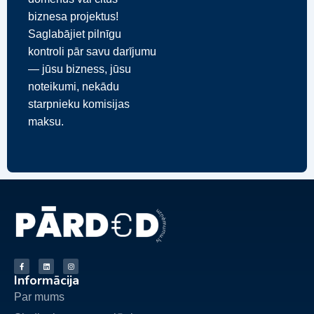
biznesa projektus!
Saglabājiet pilnīgu
kontroli pār savu darījumu
— jūsu bizness, jūsu
noteikumi, nekādu
starpnieku komisijas
maksu.
Informācija
Par mums